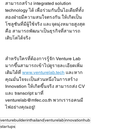
สามารถสร้าง integrated solution 
technology ได้ เพื่อร่วมกันปั้นไอเดียที่ทั้ง
สองฝ่ายมีความสนใจตรงกัน ให้เกิดเป็น
โซลูชันที่มีผู้ใช้จริง และจุดมุ่งหมายสูงสุด
คือ สามารถพัฒนาเป็นธุรกิจที่สามารถ
เติบโตได้จริง
สำหรับใครที่ต้องการรู้จัก Venture Lab 
มากขึ้นสามารถเข้าไปดูรายละเอียดเพิ่ม
เติมได้ที่ 
www.venturelab.tech
 และหาก
คุณมั่นใจจะเป็นส่วนหนึ่งในการสร้าง 
Innovation ให้เกิดขึ้นจริง สามารถส่ง CV 
และ transcript มาที่ 
venturelab@mfec.co.th พวกเรารอคนมี
ไฟอย่างคุณอยู่!
venturebuilderinthailand
venturelab
innovationhub
startups