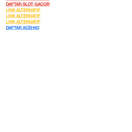
DAFTAR SLOT GACOR
LINK ALTERNATIF
LINK ALTERNATIF
LINK ALTERNATIF
DAFTAR ACEH4D
DAFTAR ACEH4D
DAFTAR ACEH4D
DAFTAR ACEH4D
SLOT GACOR
SLOT GACOR
Like
Reply
mely yanti
Jun 18, 2025
SLOT GACOR
SLOT GACOR
SLOT TOTO
ACEH4D
Like
Reply